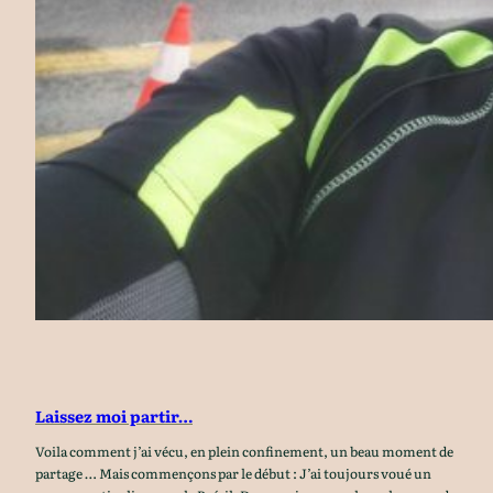
Laissez moi partir…
Voila comment j’ai vécu, en plein confinement, un beau moment de
partage … Mais commençons par le début : J’ai toujours voué un