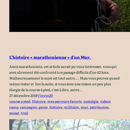
L’histoire « marathonienne » d’un Mur.
Amis marathoniens, cet article aurait pu vous intéresser, vous qui
avez sûrement été confronté à ce passage difficile d’un 42 kms.
Malheureusement le sujet est tout autre…. Mais vous pouvez quand
même rester et lire la suite, si vous avez une vision un peu plus
élargie de la course à pied, c’est à dire, autre…
27 décembre 2018
Vinvin20
course a pied
, 
Histoire
, 
mes parcours favoris
, 
nostalgie
, 
videos
camp
, 
campagne
, 
genie
, 
histoire
, 
militaire
, 
mur
, 
patrimoine
, 
poisat
, 
trail