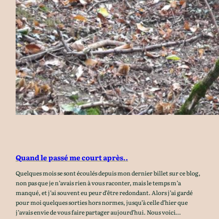
Quand le passé me court après..
Quelques mois se sont écoulés depuis mon dernier billet sur ce blog,
non pas que je n’avais rien à vous raconter, mais le temps m’a
manqué, et j’ai souvent eu peur d’être redondant. Alors j’ai gardé
pour moi quelques sorties hors normes, jusqu’à celle d’hier que
j’avais envie de vous faire partager aujourd’hui. Nous voici…