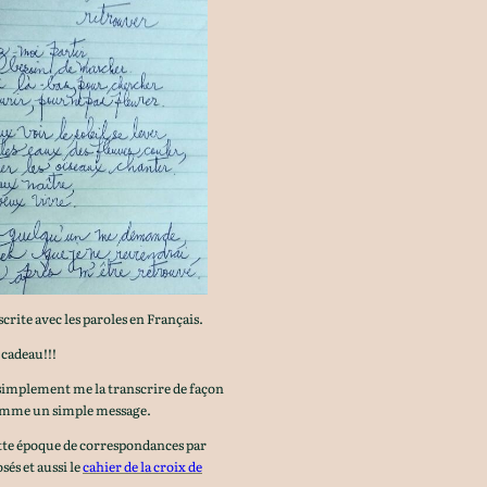
rite avec les paroles en Français.
cadeau!!!
 simplement me la transcrire de façon
mme un simple message.
ette époque de correspondances par
sés et aussi le
cahier de la croix de