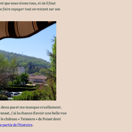
t que nous vivons tous, et où il faut
se faire voyager tout en restant sur son
, à deux pas et me manque cruellement.
ansat, j’ai la chance d’avoir une belle vue
 château « Teissiere » de Poisat dont
e partie de l’histoire
.