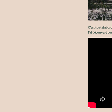
C’est tout d’abor
l’ai découvert po