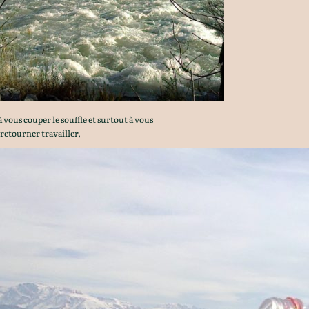
à vous couper le souffle et surtout à vous
 retourner travailler,