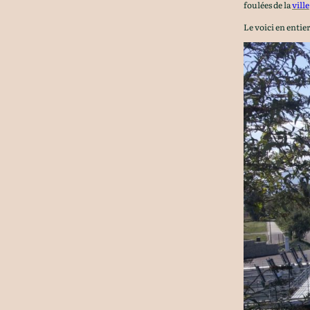
foulées de la
ville
Le voici en entier,