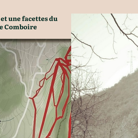
 et une facettes du
e Comboire