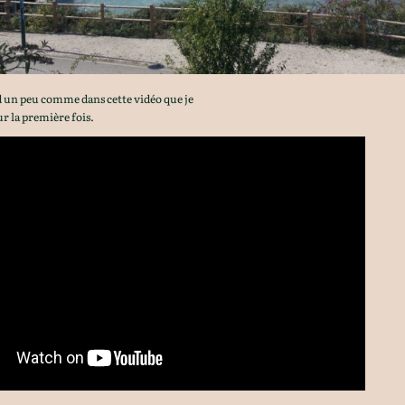
d un peu comme dans cette vidéo que je
ur la première fois.