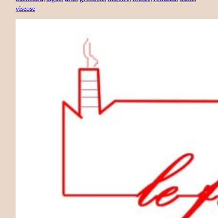
viscose