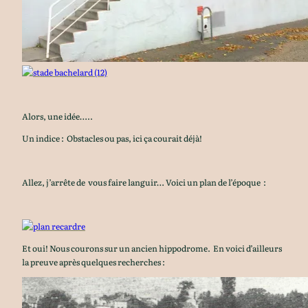
Alors, une idée…..
Un indice : Obstacles ou pas, ici ça courait déjà!
Allez, j’arrête de vous faire languir… Voici un plan de l’époque :
Et oui! Nous courons sur un ancien hippodrome. En voici d’ailleurs
la preuve après quelques recherches :