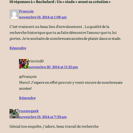
10 réponses à « Bachelard : Un « stade » avant sa création »
François
novembre 19, 2014 at 1:08 am
C’est vraiment un beau lieu d’entraînement . La qualité de la
recherche historique que tu as faite démontre l’amour que tu lui
portes. Je te souhaite de nombreuses années de plaisir dans ce stade.
Répondre
vinvin20
novembre 20, 2014 at 11:22 pm
@François
Merci! J’espere en effet pouvoir y venir encore de nombreuses
années!
Répondre
runmygeek
novembre 19, 2014 at 7:39 am
Génial ton enquête, j’adore, beau travail de recherche