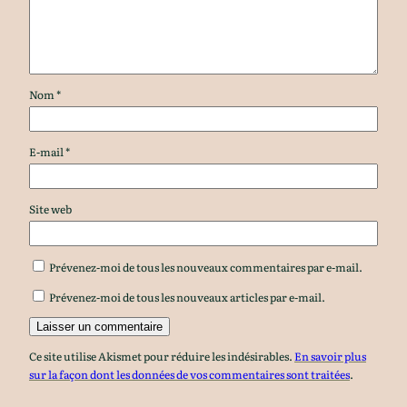
Nom
*
E-mail
*
Site web
Prévenez-moi de tous les nouveaux commentaires par e-mail.
Prévenez-moi de tous les nouveaux articles par e-mail.
Ce site utilise Akismet pour réduire les indésirables.
En savoir plus
sur la façon dont les données de vos commentaires sont traitées
.