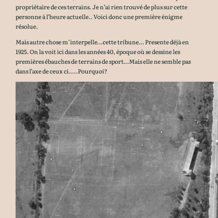
propriétaire de ces terrains. Je n’ai rien trouvé de plus sur cette
personne à l’heure actuelle.. Voici donc une première énigme
résolue.
Mais autre chose m’interpelle…cette tribune… Presente déjà en
1925. On la voit ici dans les années 40, époque où se dessine les
premières ébauches de terrains de sport…Mais elle ne semble pas
dans l’axe de ceux ci…..Pourquoi?