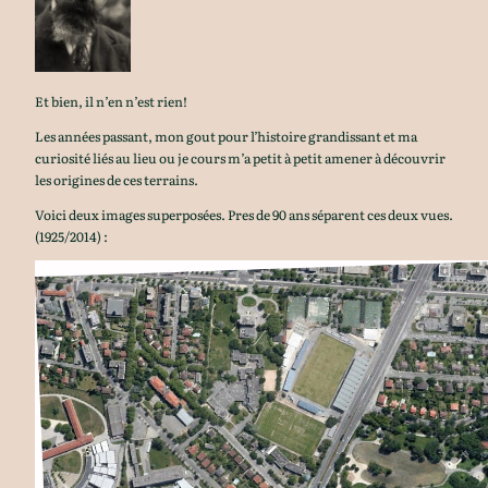
Et bien, il n’en n’est rien!
Les années passant, mon gout pour l’histoire grandissant et ma
curiosité liés au lieu ou je cours m’a petit à petit amener à découvrir
les origines de ces terrains.
Voici deux images superposées. Pres de 90 ans séparent ces deux vues.
(1925/2014) :