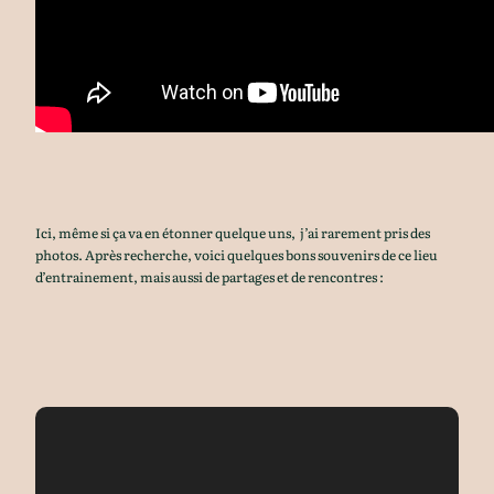
Ici, même si ça va en étonner quelque uns, j’ai rarement pris des
photos. Après recherche, voici quelques bons souvenirs de ce lieu
d’entrainement, mais aussi de partages et de rencontres :