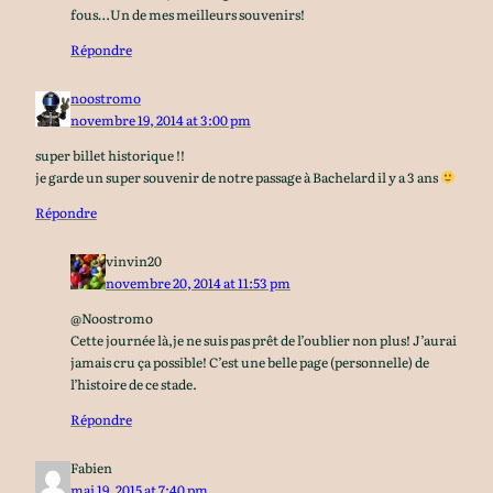
fous…Un de mes meilleurs souvenirs!
Répondre
noostromo
novembre 19, 2014 at 3:00 pm
super billet historique !!
je garde un super souvenir de notre passage à Bachelard il y a 3 ans
Répondre
vinvin20
novembre 20, 2014 at 11:53 pm
@Noostromo
Cette journée là,je ne suis pas prêt de l’oublier non plus! J’aurai
jamais cru ça possible! C’est une belle page (personnelle) de
l’histoire de ce stade.
Répondre
Fabien
mai 19, 2015 at 7:40 pm