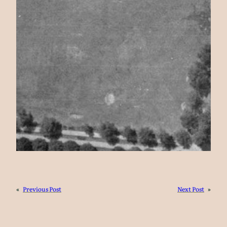
«
Previous Post
Next Post
»