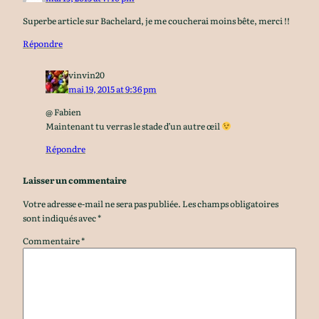
Superbe article sur Bachelard, je me coucherai moins bête, merci !!
Répondre
vinvin20
mai 19, 2015 at 9:36 pm
@ Fabien
Maintenant tu verras le stade d’un autre œil
Répondre
Laisser un commentaire
Votre adresse e-mail ne sera pas publiée.
Les champs obligatoires
sont indiqués avec
*
Commentaire
*