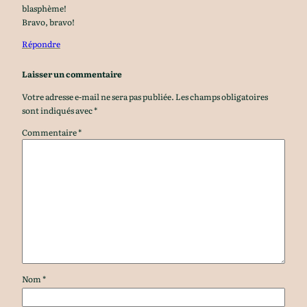
blasphème!
Bravo, bravo!
Répondre
Laisser un commentaire
Votre adresse e-mail ne sera pas publiée.
Les champs obligatoires
sont indiqués avec
*
Commentaire
*
Nom
*