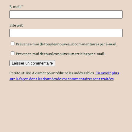
E-mail
*
Site web
Prévenez-moi de tous les nouveaux commentaires par e-mail.
Prévenez-moi de tous les nouveaux articles par e-mail.
Ce site utilise Akismet pour réduire les indésirables.
En savoir plus
sur la façon dont les données de vos commentaires sont traitées
.