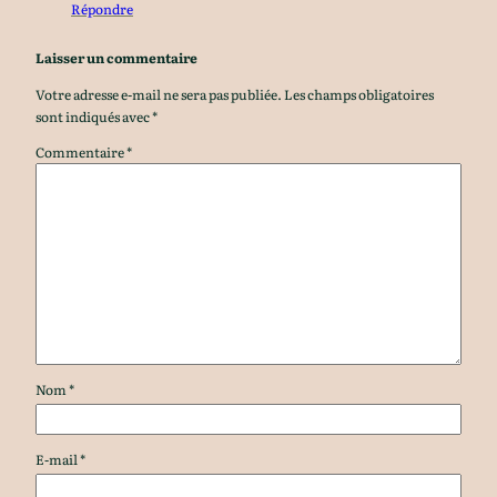
Répondre
Laisser un commentaire
Votre adresse e-mail ne sera pas publiée.
Les champs obligatoires
sont indiqués avec
*
Commentaire
*
Nom
*
E-mail
*