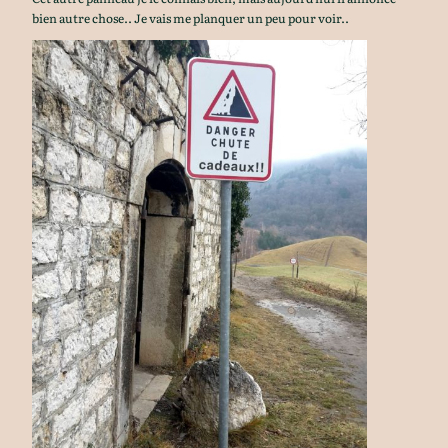
bien autre chose.. Je vais me planquer un peu pour voir..