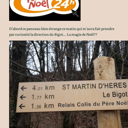
D’abord ce panneau bien étrange ce matin qui m’aura fait prendre
par curiosité la direction du Bigot… La magie de Noël??