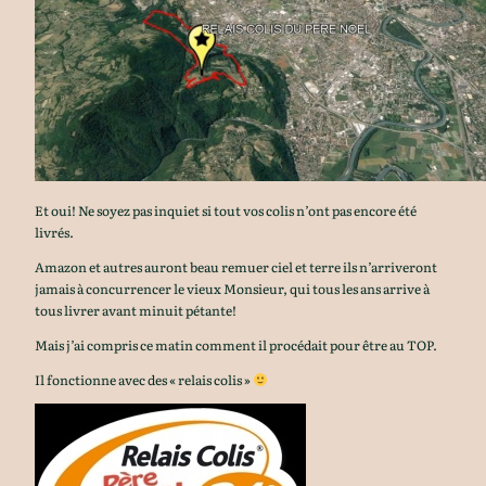
Et oui! Ne soyez pas inquiet si tout vos colis n’ont pas encore été
livrés.
Amazon et autres auront beau remuer ciel et terre ils n’arriveront
jamais à concurrencer le vieux Monsieur, qui tous les ans arrive à
tous livrer avant minuit pétante!
Mais j’ai compris ce matin comment il procédait pour être au TOP.
Il fonctionne avec des « relais colis »