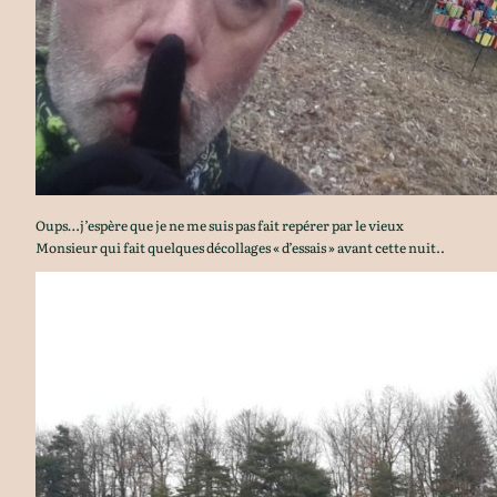
Oups…j’espère que je ne me suis pas fait repérer par le vieux
Monsieur qui fait quelques décollages « d’essais » avant cette nuit..