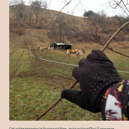
Cet autre panneau je le connais bien, mais aujourd’hui il annonce