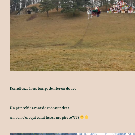
Bon allez… Il est temps de filer en douce..
Un ptit selfie avant de redescendre :
Ah ben c’est qui celui là sur ma photo????