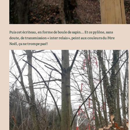
Puis cet écriteau, en forme de boule de sapin… Et ce pylône, sans
doute, de transmission « inter relais », peint aux couleurs du Père
Noël, ça ne trompe pas!!