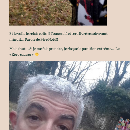
Et le voila le relais colis!!! Tous est là et sera livré ce soir avant
minuit… Parole de Père Noël!!
Mais chut… Si je me fais prendre, je risque la punition extrême… Le
« Zéro cadeau »