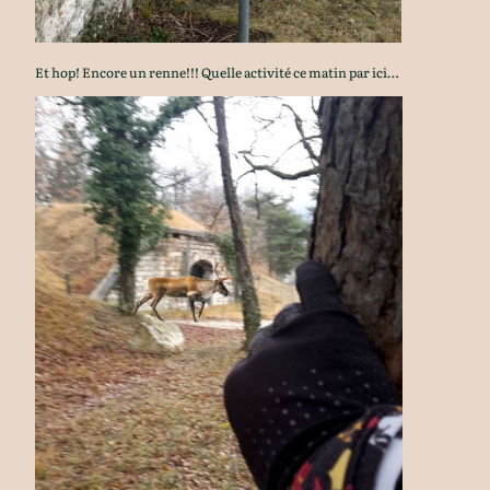
Et hop! Encore un renne!!! Quelle activité ce matin par ici…