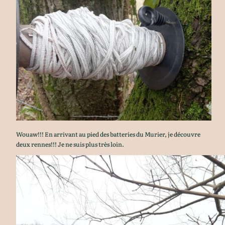
Wouaw!!! En arrivant au pied des batteries du Murier, je découvre
deux rennes!!! Je ne suis plus très loin.