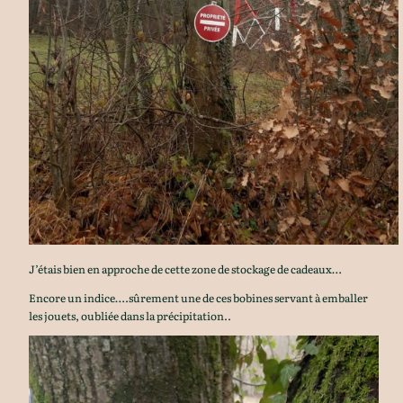
J’étais bien en approche de cette zone de stockage de cadeaux…
Encore un indice….sûrement une de ces bobines servant à emballer
les jouets, oubliée dans la précipitation..