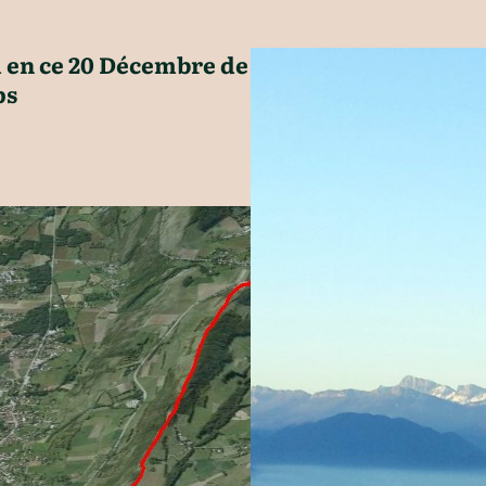
m en ce 20 Décembre de
ps