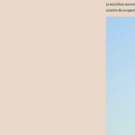
je suis bien souv
miette de ce spect